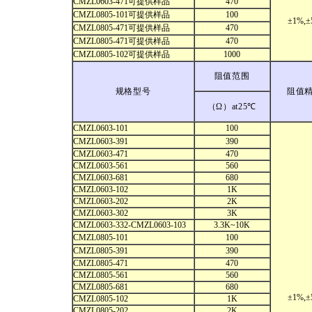
CMZL0603-471可提供样品
470
CMZL0805-101可提供样品
100
±1%,±
CMZL0805-471可提供样品
470
CMZL0805-471可提供样品
470
CMZL0805-102可提供样品
1000
阻值范围
规格型号
阻值
（Ω）at25℃
CMZL0603-101
100
CMZL0603-391
390
CMZL0603-471
470
CMZL0603-561
560
CMZL0603-681
680
CMZL0603-102
1K
CMZL0603-202
2K
CMZL0603-302
3K
CMZL0603-332-CMZL0603-103
3.3K~10K
CMZL0805-101
100
CMZL0805-391
390
CMZL0805-471
470
CMZL0805-561
560
CMZL0805-681
680
±1%,±
CMZL0805-102
1K
CMZL0805-202
2K