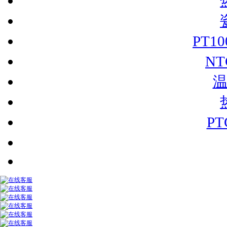
PT1
N
P