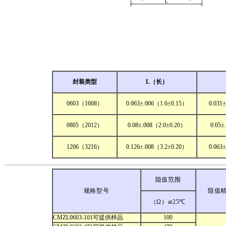
封装类型
L（长）
0603（1608）
0.063±.006（1.6±0.15）
0.031
0805（2012）
0.08±.008（2.0±0.20）
0.05±
1206（3216）
0.126±.008（3.2±0.20）
0.063
阻值范围
规格型号
阻值
（Ω）at25℃
CMZL0603-101可提供样品
100