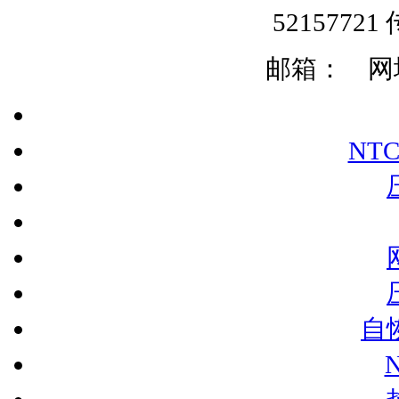
52157721 
邮箱：
网址:
NT
自