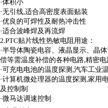
·体积小
·无引线,适合高密度表面贴装
·优良的可焊性及耐热冲击性
·适合波峰焊及再流焊
2.PTC贴片线性热敏电阻用途：
·半导体陶瓷电容、液晶显示、晶
偿等需温度补偿的各种电路,
精密电
·可充电电池的温度探测,
汽车工业
·计算机微处理器的温度探测,
家用
及控制制
·
微马达调速控制