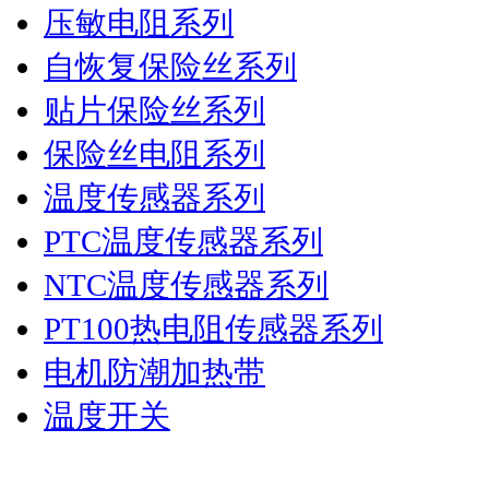
压敏电阻系列
自恢复保险丝系列
贴片保险丝系列
保险丝电阻系列
温度传感器系列
PTC温度传感器系列
NTC温度传感器系列
PT100热电阻传感器系列
电机防潮加热带
温度开关