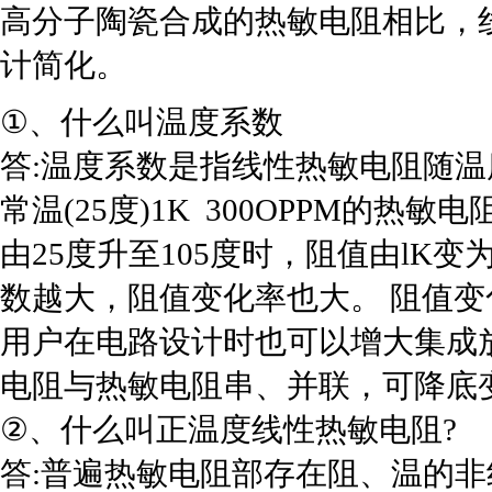
高分子陶瓷合成的热敏电阻相比，
计简化。
①
、什么叫温度系数
答
:温度系数是指线性热敏电阻随温
常温(25度)1K 300OPPM的热
由25度升至105度时，阻值由lK变为lK X
数越大，阻值变化率也大。 阻值
用户在电路设计时也可以增大集成放
电阻与热敏电阻串、并联，可降底变化
②
、什么叫正温度线性热敏电阻?
答
:普遍热敏电阻部存在阻、温的