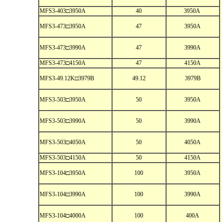
MFS3-403□3950A
40
3950A
MFS3-473□3950A
47
3950A
MFS3-473□3990A
47
3990A
MFS3-473□4150A
47
4150A
MFS3-49.12K□3979B
49.12
3979B
MFS3-503□3950A
50
3950A
MFS3-503□3990A
50
3990A
MFS3-503□4050A
50
4050A
MFS3-503□4150A
50
4150A
MFS3-104□3950A
100
3950A
MFS3-104□3990A
100
3990A
MFS3-104□4000A
100
400A