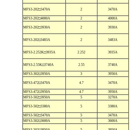
MFS3-202□3470A
2
3470A
MFS3-202□4000A
2
4000A
MFS3-202□3930A
2
3930A
MFS3-202□3483A
2
3483A
MFS3-2.252K□3935A
2.252
3935A
MFS3-2.55K□3740A
2.55
3740A
MFS3-302□3950A
3
3950A
MFS3-472□3470A
4.7
3470A
MFS3-472□3950A
4.7
3950A
MFS3-502□3950A
5
3270A
MFS3-502□3380A
5
3380A
MFS3-502□3470A
5
3470A
MFS3-502□3600A
5
3600A
MFS3-502□3950A
5
3950A