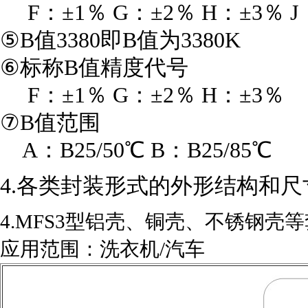
F：±1％ G：±2％ H：±3％ J
⑤B值3380即B值为3380K
⑥标称B值精度代号
F：±1％ G：±2％ H：±3％
⑦B值范围
A：B25/50℃ B：B25/85℃
4.各类封装形式的外形结构和尺
4.MFS3型铝壳、铜壳、不锈钢壳
应用范围：洗衣机/汽车