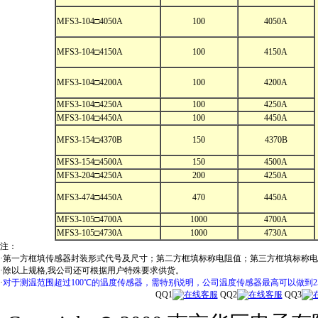
MFS3-104□4050A
100
4050A
MFS3-104□4150A
100
4150A
MFS3-104□4200A
100
4200A
MFS3-104□4250A
100
4250A
MFS3-104□4450A
100
4450A
MFS3-154□4370B
150
4370B
MFS3-154□4500A
150
4500A
MFS3-204□4250A
200
4250A
MFS3-474□4450A
470
4450A
MFS3-105□4700A
1000
4700A
MFS3-105□4730A
1000
4730A
注：
·第一方框填传感器封装形式代号及尺寸；第二方框填标称电阻值；第三方框填标称电阻值
·除以上规格,我公司还可根据用户特殊要求供货。
·
对于测温范围超过100℃的温度传感器，需特别说明，公司温度传感器最高可以做到25
QQ1
QQ2
QQ3