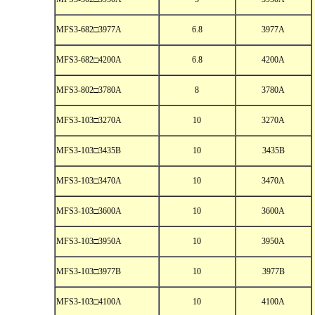
MFS3-682□3977A
6.8
3977A
MFS3-682□4200A
6.8
4200A
MFS3-802□3780A
8
3780A
MFS3-103□3270A
10
3270A
MFS3-103□3435B
10
3435B
MFS3-103□3470A
10
3470A
MFS3-103□3600A
10
3600A
MFS3-103□3950A
10
3950A
MFS3-103□3977B
10
3977B
MFS3-103□4100A
10
4100A