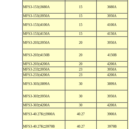
MFS3-153□3680A
15
3680A
MFS3-153□3950A
15
3950A
MFS3-153□4100A
15
4100A
MFS3-153□4150A
15
4150A
MFS3-203□3950A
20
3950A
MFS3-203□4150B
20
4150B
MFS3-203□4200A
20
4200A
MFS3-233□3950A
23
3950A
MFS3-233□4200A
23
4200A
MFS3-303□3899A
30
3899A
MFS3-303□3950A
30
3950A
MFS3-303□4200A
30
4200A
MFS3-40.27K□3900A
40.27
3900A
MFS3-40.27K□3979B
40.27
3979B