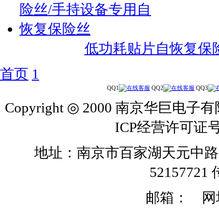
低功耗贴片自恢复保
首页
1
QQ1
QQ2
QQ3
Copyright ◎ 2000 南京华巨电子有
ICP经营许可证号
地址：南京市百家湖天元中路126号 
52157721 
邮箱：
网址: