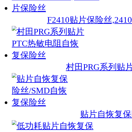
F2410贴片保险丝,2
村田PRG系列贴
贴片自恢复保