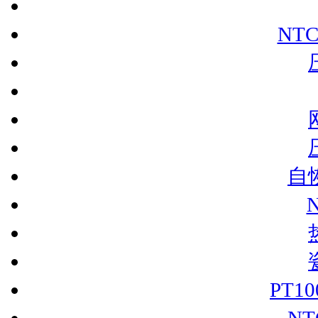
NT
自
PT1