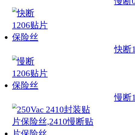
慢断
快断
慢断