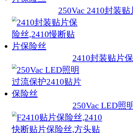
250Vac 2410封
2410封装贴片
250Vac LE