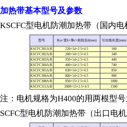
加热带基本型号及参数
KSCFC型电机防潮加热带（国内
型号
长a×宽b×厚c×前段后d(mm)
引出线长度(mm)
KSCFC301A/B
220×14×2.5×4.5
160
KSCFC302A/B
260×14×2.5×4.5
340
KSCFC303A/B
350×14×2.5×4.5
440
KSCFC304A/B
460×14×2.5×4.5
740
KSCFC305A/B
630×14×2.5×4.5
850
KSCFC306A/B
800×14×2.5×4.5
900
KSCFC308A/B
950×15×2.5×4.5
1000
KSCFC311A/B
2000×15×2.5×4.5
1500
注：电机规格为H400的用两根型号为
SCFC型电机防潮加热带（出口电