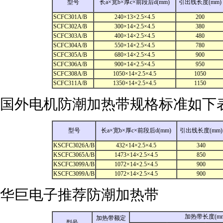
型号
长a×宽b×厚c×前段后d(mm)
引出线长度(mm)
SCFC301A/B
240×13×2.5×4.5
200
SCFC302A/B
300×14×2.5×4.5
380
SCFC303A/B
400×14×2.5×4.5
480
SCFC304A/B
550×14×2.5×4.5
780
SCFC305A/B
680×14×2.5×4.5
900
SCFC306A/B
900×14×2.5×4.5
950
SCFC308A/B
1050×14×2.5×4.5
1050
SCFC311A/B
1350×14×2.5×4.5
1150
国外电机防潮加热带规格标准如下
型号
长a×宽b×厚c×前段后d(mm)
引出线长度(mm)
KSCFC3026A/B
432×14×2.5×4.5
340
KSCFC3065A/B
1473×14×2.5×4.5
850
KSCFC3099A/B
1072×14×2.5×4.5
900
KSCFC3099A/B
1072×14×2.5×4.5
900
华巨电子推荐防潮加热带
加热带长度(mm
加热带额定
型号