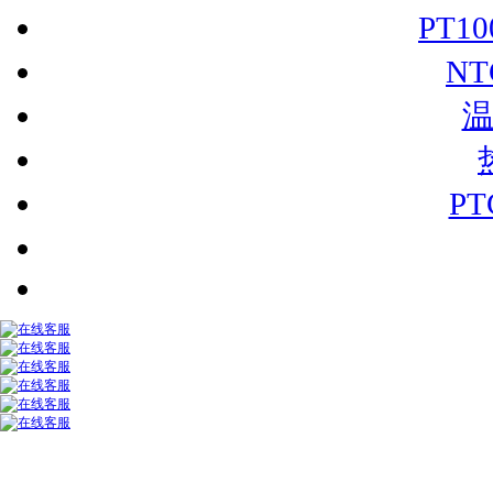
PT1
N
P