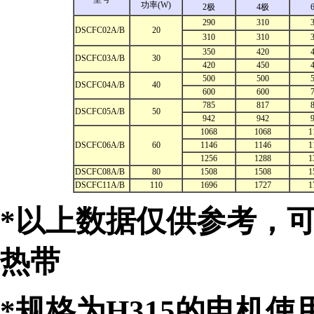
功率(W)
2极
4极
290
310
DSCFC02A/B
20
310
310
350
420
DSCFC03A/B
30
420
450
500
500
DSCFC04A/B
40
600
600
785
817
DSCFC05A/B
50
942
942
1068
1068
1
DSCFC06A/B
60
1146
1146
1
1256
1288
1
DSCFC08A/B
80
1508
1508
1
DSCFC11A/B
110
1696
1727
1
*以上数据仅供参考，
热带
*规格为H315的电机