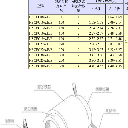
加热带长度(m)
加热带额
电机所用
型号
定功率
加热带数
4~6极
8~12极
（W）
量
HSCFC08A/B/E
80
1
1.62~1.67
1.64~1.69
HSCFC10A/B/E
100
2
1.93~1.98
2.09~2.14
HSCFC13A/B/E
130
2
2.04~2.14
2.26~2.31
HSCFC16A/B/E
160
2
2.27~2.37
2.48~2.58
HSCFC19A/B/E
190
2
2.52~2.67
2.71~2.86
1
HSCFC22A/B/E
220
2
2.70~2.85
2.87~3.02
HSCFC25A/B/E
250
2
3.12~3.27
3.22~3.27
HSCFC38A/B/E
380
2
3.43~3.58
3.43~3.58
HSCFC25A/B/E
250
4
3.36~3.51
3.36~3.51
HSCFC30A/B/E
380
4
4.40~4.55
4.40~4.55