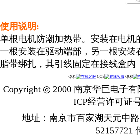
使用说明:
单根电机防潮加热带。安装在电机
一根安装在驱动端部，另一根安装
脂带绑扎，其引线固定在接线盒内
QQ1
QQ2
QQ3
Copyright ◎ 2000 南京华巨电子有
ICP经营许可证号
地址：南京市百家湖天元中路126号 
52157721 