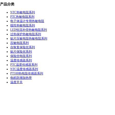
产品分类
NTC热敏电阻系列
PTC热敏电阻系列
电子体温计专用热敏电阻
线性热敏电阻系列
LED恒流补偿热敏电阻系列
过热保护热敏电阻系列
贴片压敏电阻热敏电阻系列
压敏电阻系列
自恢复保险丝系列
贴片保险丝系列
保险丝电阻系列
温度传感器系列
PTC温度传感器系列
NTC温度传感器系列
PT100热电阻传感器系列
电机防潮加热带
温度开关