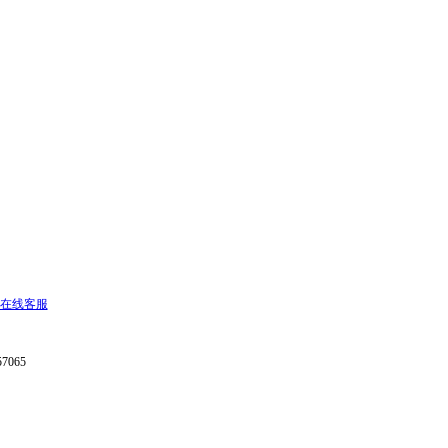
备14000132号-9
7065