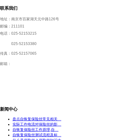
联系我们
地址：南京市百家湖天元中路126号
邮编：211101
电话：025-52153215
025-52153380
传真：025-52157065
邮箱：
新闻中心
盘点自恢复保险丝常见相关…
实际工作电流对保险丝的影…
自恢复保险丝工作原理,自…
自恢复保险丝测试流程及标…