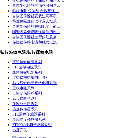
什么是保险丝？保险丝知识大…
自恢复保险丝的动作时间是…
热敏电阻,保险丝,自恢复保…
自恢复保险丝安装注意事项…
简述保险丝的动作及其组成…
自恢复保险丝在扫地车里的…
哪些因素会影响保险丝的性…
自恢复保险丝选型的注意点…
保险丝保持电流和触发电流…
贴片热敏电阻,贴片压敏电阻
NTC热敏电阻系列
PTC热敏电阻系列
线性热敏电阻系列
过热保护热敏电阻系列
贴片压敏电阻热敏电阻系列
压敏电阻系列
自恢复保险丝系列
贴片保险丝系列
保险丝电阻系列
温度传感器系列
PTC温度传感器系列
NTC温度传感器系列
PT100热电阻传感器系列
温度开关