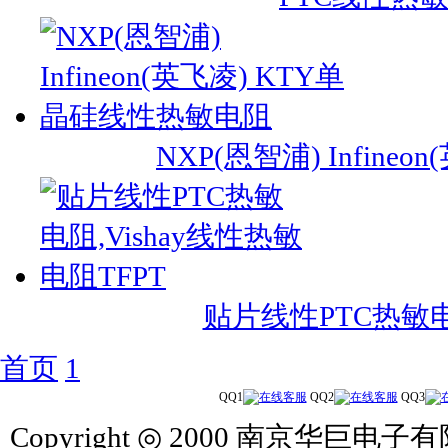
NXP(恩智浦) Infin
贴片线性PTC热敏电阻
首页
1
QQ1
QQ2
QQ3
Copyright ◎ 2000 南京华巨电子有