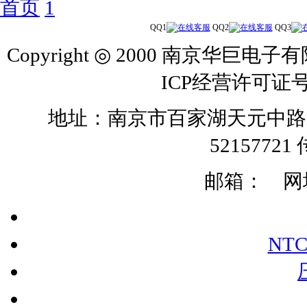
首页
1
QQ1
QQ2
QQ3
Copyright ◎ 2000 南京华巨电子有
ICP经营许可证号
地址：南京市百家湖天元中路126号 
52157721 
邮箱：
网址:
NT