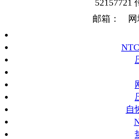
52157721 
邮箱：
网址:
NT
自