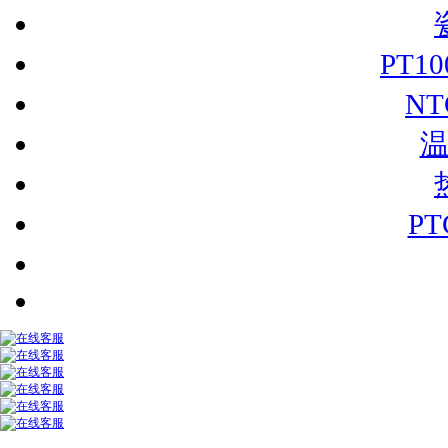
PT1
N
P