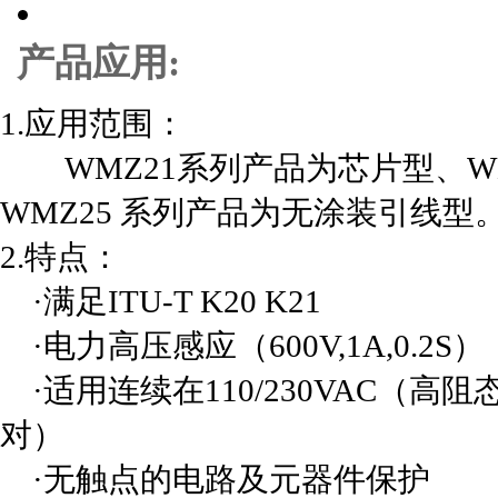
产品应用:
1.应用范围：
WMZ21系列产品为芯片型、WM
WMZ25 系列产品为无涂装引线型
2.特点：
·满足ITU-T K20 K21 
·电力高压感应（600V,1A,0.2
·适用连续在110/230VAC（
对）
·无触点的电路及元器件保