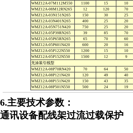
WMZ12A-07M112M550
1100
15
10
WMZ12A-08M12RN265
12
120
70
WMZ12A-03N151N265
150
30
25
WMZ12A-03N401N265
400
25
20
WMZ12A-05N751N420
750
25
20
WMZ12A-05P39RN265
39
85
70
WMZ12A-05P65RN265
65
70
60
WMZ12A-05P601N420
600
20
16
WMZ12A-05P122N550
1200
15
10
WMZ12A-05P152N550
1500
12
9
无涂装引线型
WMZ12A-08P70RN420
70
64
50
WMZ12A-08P121N420
120
49
40
WMZ12A-08P151N420
150
43
35
WMZ12A-08P501N550
500
24
19
6.主要技术参数：
通讯设备配线架过流过载保护