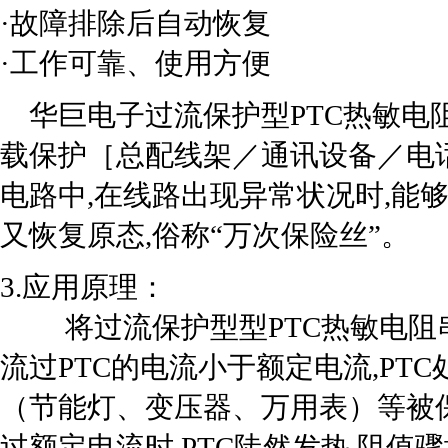
·故障排除后自动恢复 
·工作可靠、使用方便
华巨电子过流保护型PTC热敏电
载保护［总配线架／通讯设备／电
电路中,在线路出现异常状况时,能
又恢复原态,俗称“万次保险丝”。
3.应用原理：
将过流保护型型PTC热敏电阻串
流过PTC的电流小于额定电流,PT
（节能灯、变压器、万用表）等被
过额定电流时,PTC陡然发热,阻值