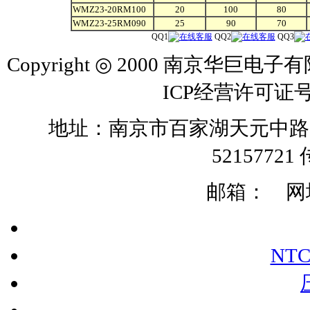
WMZ23-20RM100
20
100
80
WMZ23-25RM090
25
90
70
QQ1
QQ2
QQ3
Copyright ◎ 2000 南京华巨电子有
ICP经营许可证号
地址：南京市百家湖天元中路126号 
52157721 
邮箱：
网址:
NT