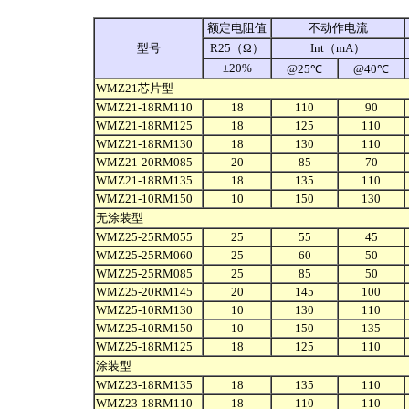
额定电阻值
不动作电流
型号
R25（Ω）
Int（mA）
±20%
@25℃
@40℃
WMZ21芯片型
WMZ21-18RM110
18
110
90
WMZ21-18RM125
18
125
110
WMZ21-18RM130
18
130
110
WMZ21-20RM085
20
85
70
WMZ21-18RM135
18
135
110
WMZ21-10RM150
10
150
130
无涂装型
WMZ25-25RM055
25
55
45
WMZ25-25RM060
25
60
50
WMZ25-25RM085
25
85
50
WMZ25-20RM145
20
145
100
WMZ25-10RM130
10
130
110
WMZ25-10RM150
10
150
135
WMZ25-18RM125
18
125
110
涂装型
WMZ23-18RM135
18
135
110
WMZ23-18RM110
18
110
110