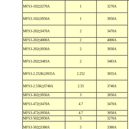
MFS3-102□3270A
1
3270A
MFS3-102□3950A
1
3950A
MFS3-202□3470A
2
3470A
MFS3-202□4000A
2
4000A
MFS3-202□3930A
2
3930A
MFS3-202□3483A
2
3483A
MFS3-2.252K□3935A
2.252
3935A
MFS3-2.55K□3740A
2.55
3740A
MFS3-302□3950A
3
3950A
MFS3-472□3470A
4.7
3470A
MFS3-472□3950A
4.7
3950A
MFS3-502□3950A
5
3270A
MFS3-502□3380A
5
3380A