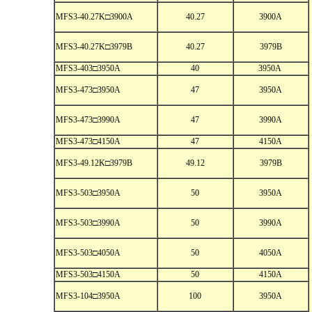
MFS3-40.27K□3900A
40.27
3900A
MFS3-40.27K□3979B
40.27
3979B
MFS3-403□3950A
40
3950A
MFS3-473□3950A
47
3950A
MFS3-473□3990A
47
3990A
MFS3-473□4150A
47
4150A
MFS3-49.12K□3979B
49.12
3979B
MFS3-503□3950A
50
3950A
MFS3-503□3990A
50
3990A
MFS3-503□4050A
50
4050A
MFS3-503□4150A
50
4150A
MFS3-104□3950A
100
3950A