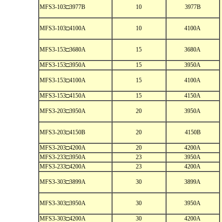
MFS3-103□3977B
10
3977B
MFS3-103□4100A
10
4100A
MFS3-153□3680A
15
3680A
MFS3-153□3950A
15
3950A
MFS3-153□4100A
15
4100A
MFS3-153□4150A
15
4150A
MFS3-203□3950A
20
3950A
MFS3-203□4150B
20
4150B
MFS3-203□4200A
20
4200A
MFS3-233□3950A
23
3950A
MFS3-233□4200A
23
4200A
MFS3-303□3899A
30
3899A
MFS3-303□3950A
30
3950A
MFS3-303□4200A
30
4200A