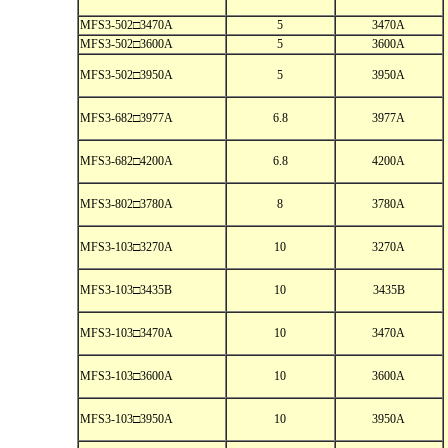
MFS3-502□3470A
5
3470A
MFS3-502□3600A
5
3600A
MFS3-502□3950A
5
3950A
MFS3-682□3977A
6.8
3977A
MFS3-682□4200A
6.8
4200A
MFS3-802□3780A
8
3780A
MFS3-103□3270A
10
3270A
MFS3-103□3435B
10
3435B
MFS3-103□3470A
10
3470A
MFS3-103□3600A
10
3600A
MFS3-103□3950A
10
3950A