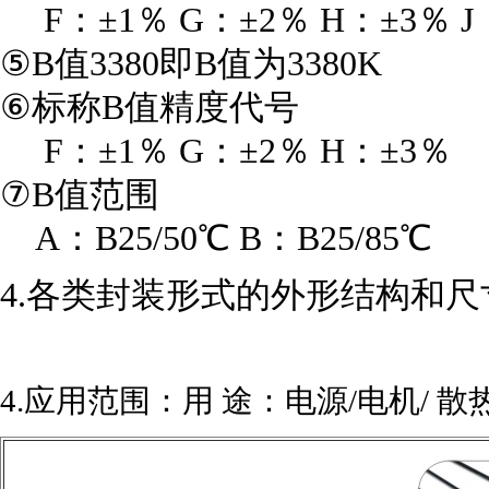
F：±1％ G：±2％ H：±3％ J
⑤B值3380即B值为3380K
⑥标称B值精度代号
F：±1％ G：±2％ H：±3％
⑦B值范围
A：B25/50℃ B：B25/85℃
4.各类封装形式的外形结构和尺
4.应用范围：用 途：电源/电机/ 散热